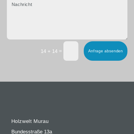
=
14 + 14
Anfrage absenden
Holzwelt Murau
Bundesstraße 13a