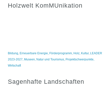
Holzwelt KomMUnikation
Bildung
,
Erneuerbare Energie
,
Förderprogramm
,
Holz
,
Kultur
,
LEADER
2023-2027
,
Museen
,
Natur und Tourismus
,
Projektschwerpunkte
,
Wirtschaft
Sagenhafte Landschaften