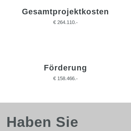
Gesamtprojektkosten
€ 264.110.-
Förderung
€ 158.466.-
Haben Sie