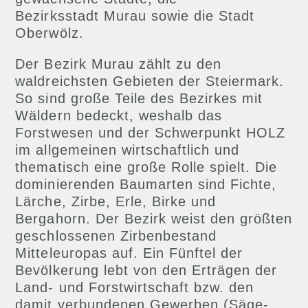
Bezirksstadt Murau sowie die Stadt
Oberwölz.
Der Bezirk Murau zählt zu den
waldreichsten Gebieten der Steiermark.
So sind große Teile des Bezirkes mit
Wäldern bedeckt, weshalb das
Forstwesen und der Schwerpunkt HOLZ
im allgemeinen wirtschaftlich und
thematisch eine große Rolle spielt. Die
dominierenden Baumarten sind Fichte,
Lärche, Zirbe, Erle, Birke und
Bergahorn. Der Bezirk weist den größten
geschlossenen Zirbenbestand
Mitteleuropas auf. Ein Fünftel der
Bevölkerung lebt von den Erträgen der
Land- und Forstwirtschaft bzw. den
damit verbundenen Gewerben (Säge-