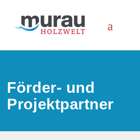
Förder- und
Projekt­partner