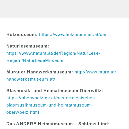
Holzmuseum:
https://www.holzmuseum.at/de/
Naturlesemuseum:
https://www.natura.at/de/Region/NaturLese-
Region/NaturLeseMuseum
Murauer Handwerksmuseum:
http://www.murauer-
handwerksmuseum.at/
Blasmusik- und Heimatmuseum Oberwölz:
https://oberwoelz.gv.at/oesterreichisches-
blasmusikmuseum-und-heimatmuseum-
oberwoelz.html
Das ANDERE Heimatmuseum – Schloss Lind: