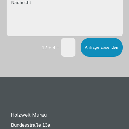
=
12 + 4
Anfrage absenden
Holzwelt Murau
Bundesstraße 13a