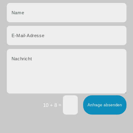
=
10 + 8
Anfrage absenden