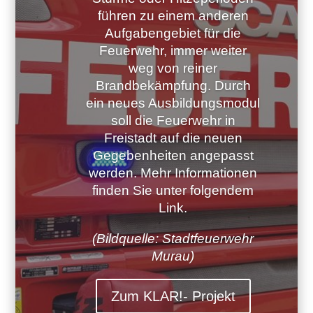
führen zu einem anderen
Aufgabengebiet für die
Feuerwehr, immer weiter
weg von reiner
Brandbekämpfung. Durch
ein neues Ausbildungsmodul
soll die Feuerwehr in
Freistadt auf die neuen
Gegebenheiten angepasst
werden. Mehr Informationen
finden Sie unter folgendem
Link.
(Bildquelle: Stadtfeuerwehr
Murau)
Zum KLAR!- Projekt