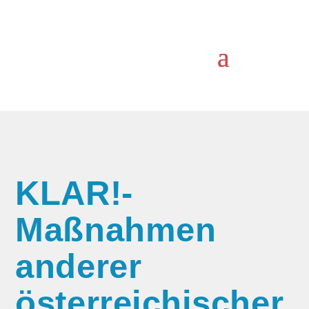
KLAR!-
Maßnahmen
anderer
österreichischer