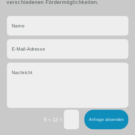
verschiedenen Fördermöglichkeiten.
=
5 + 12
Anfrage absenden