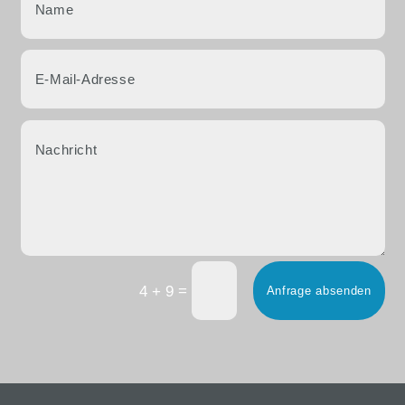
=
4 + 9
Anfrage absenden