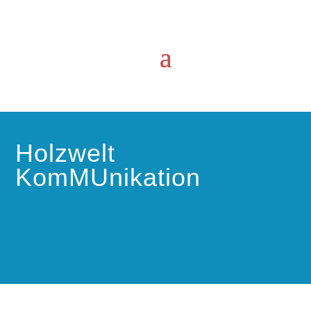
Holzwelt
KomMUnikation