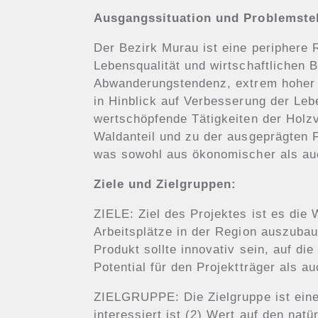
Ausgangssituation und Problemste
Der Bezirk Murau ist eine periphere
Lebensqualität und wirtschaftlichen
Abwanderungstendenz, extrem hoher P
in Hinblick auf Verbesserung der Leb
wertschöpfende Tätigkeiten der Holzv
Waldanteil und zu der ausgeprägten F
was sowohl aus ökonomischer als auch
Ziele und Zielgruppen:
ZIELE: Ziel des Projektes ist es di
Arbeitsplätze in der Region auszubau
Produkt sollte innovativ sein, auf di
Potential für den Projektträger als a
ZIELGRUPPE: Die Zielgruppe ist eine
interessiert ist (2) Wert auf den nat