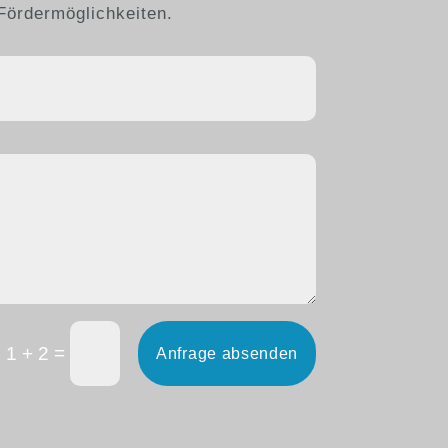
Fördermöglichkeiten.
=
1 + 2
Anfrage absenden