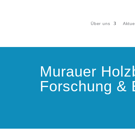
Über uns
Aktue
Murauer Holzba
Forschung & 