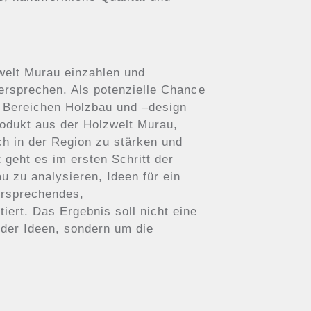
zwelt Murau einzahlen und
 versprechen. Als potenzielle Chance
 Bereichen Holzbau und –design
rodukt aus der Holzwelt Murau,
ch in der Region zu stärken und
 geht es im ersten Schritt der
zu analysieren, Ideen für ein
ersprechendes,
iert. Das Ergebnis soll nicht eine
nder Ideen, sondern um die