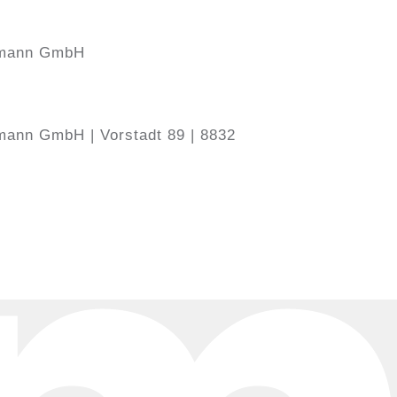
smann GmbH
ann GmbH | Vorstadt 89 | 8832