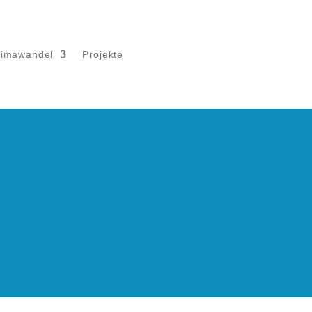
limawandel
Projekte