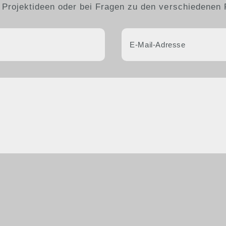
 Projektideen oder bei Fragen zu den verschiedenen 