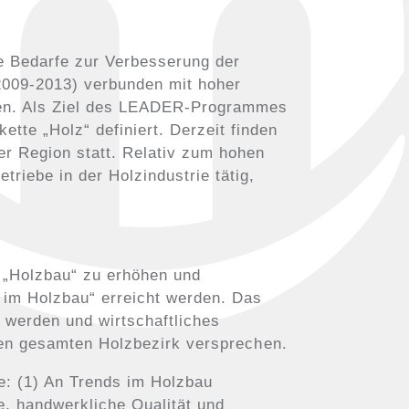
e Bedarfe zur Verbesserung der
2009-2013) verbunden mit hoher
eben. Als Ziel des LEADER-Programmes
tte „Holz“ definiert. Derzeit finden
er Region statt. Relativ zum hohen
riebe in der Holzindustrie tätig,
h „Holzbau“ zu erhöhen und
n im Holzbau“ erreicht werden. Das
t werden und wirtschaftliches
r den gesamten Holzbezirk versprechen.
e: (1) An Trends im Holzbau
se, handwerkliche Qualität und