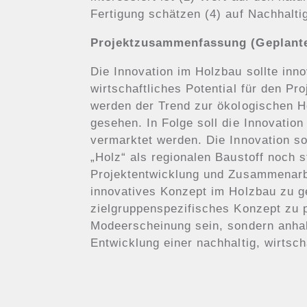
Fertigung schätzen (4) auf Nachhalti
Projektzusammenfassung (Geplante
Die Innovation im Holzbau sollte inno
wirtschaftliches Potential für den Pr
werden der Trend zur ökologischen H
gesehen. In Folge soll die Innovatio
vermarktet werden. Die Innovation so
„Holz“ als regionalen Baustoff noch 
Projektentwicklung und Zusammenarbe
innovatives Konzept im Holzbau zu ge
zielgruppenspezifisches Konzept zu pl
Modeerscheinung sein, sondern anhal
Entwicklung einer nachhaltig, wirtsch