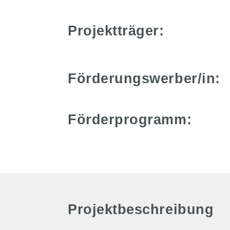
Projektträger:
Förderungswerber/in:
Förderprogramm:
Projektbeschreibung