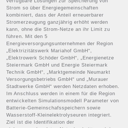
verfügbare Lösungen zur Speicherung von
Strom so über Energiegemeinschaften
kombiniert, dass der Anteil erneuerbarer
Stromerzeugung ganzjährig erhöht werden
kann, ohne die Strom-Netze an ihr Limit zu
führen. Mit den 5
Energieversorgungsunternehmen der Region
„Elektrizitätswerk Mariahof GmbH“,
„Elektrowerk Schöder GmbH“, „Energienetze
Steiermark GmbH und Energie Steiermark
Technik GmbH“, „Marktgemeinde Neumarkt
Versorgungsbetriebs GmbH“ und „Murauer
Stadtwerke GmbH“ werden Netzdaten erhoben.
Im Anschluss werden in einem für die Region
entwickelten Simulationsmodell Parameter von
Batterie-Gemeinschafsspeichern sowie
Wasserstoff-Kleinelektrolyseuren integriert.
Ziel ist die Identifikation der