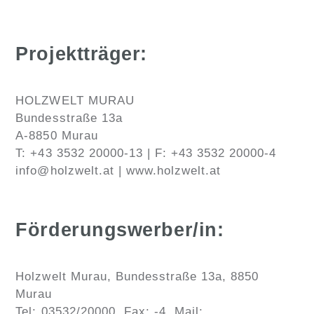
Projektträger:
HOLZWELT MURAU
Bundesstraße 13a
A-8850 Murau
T: +43 3532 20000-13 | F: +43 3532 20000-4
info@holzwelt.at | www.holzwelt.at
Förderungswerber/in:
Holzwelt Murau, Bundesstraße 13a, 8850
Murau
Tel: 03532/20000, Fax: -4, Mail: