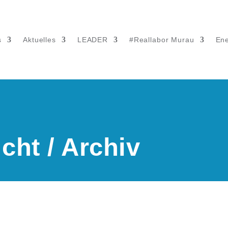
s
Aktuelles
LEADER
#Reallabor Murau
Ene
cht / Archiv