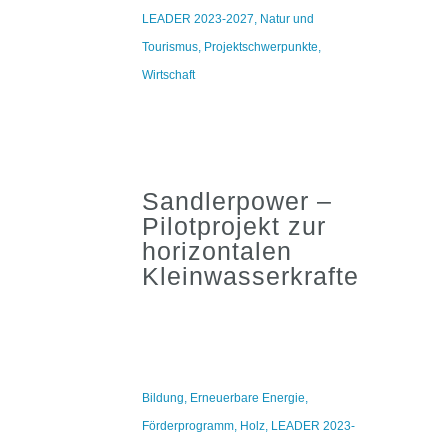
LEADER 2023-2027
,
Natur und
Tourismus
,
Projektschwerpunkte
,
Wirtschaft
Sandlerpower –
Pilotprojekt zur
horizontalen
Kleinwasserkrafterzeugu
Bildung
,
Erneuerbare Energie
,
Förderprogramm
,
Holz
,
LEADER 2023-