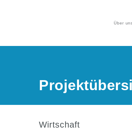
Über un
Projektübersi
Wirtschaft