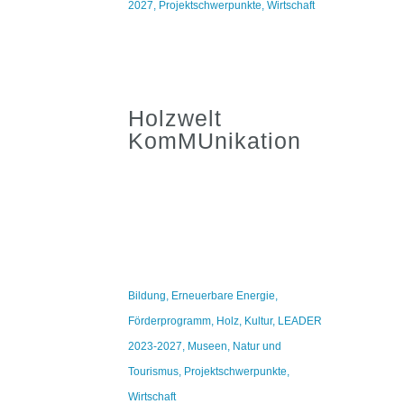
2027
,
Projektschwerpunkte
,
Wirtschaft
Holzwelt
KomMUnikation
Bildung
,
Erneuerbare Energie
,
Förderprogramm
,
Holz
,
Kultur
,
LEADER
2023-2027
,
Museen
,
Natur und
Tourismus
,
Projektschwerpunkte
,
Wirtschaft