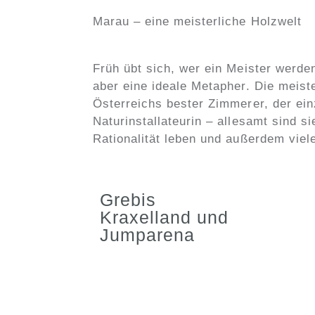
Marau – eine meisterliche Holzwelt
Früh übt sich, wer ein Meister werde
aber eine ideale Metapher. Die meist
Österreichs bester Zimmerer, der einz
Naturinstallateurin – allesamt sind s
Rationalität leben und außerdem viel
Grebis
Kraxelland und
Jumparena