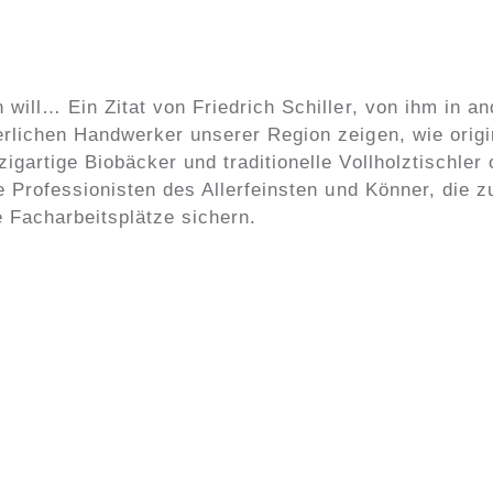
n will… Ein Zitat von Friedrich Schiller, von ihm i
erlichen Handwerker unserer Region zeigen, wie origin
igartige Biobäcker und traditionelle Vollholztischle
ie Professionisten des Allerfeinsten und Könner, die
e Facharbeitsplätze sichern.