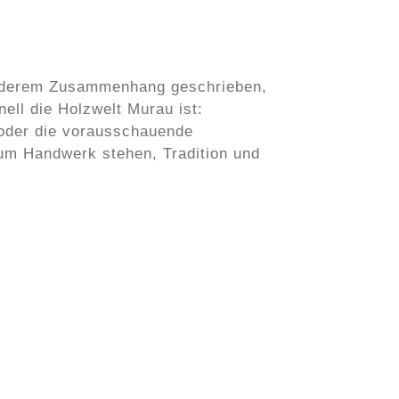
n anderem Zusammenhang geschrieben,
ell die Holzwelt Murau ist:
r oder die vorausschauende
 zum Handwerk stehen, Tradition und