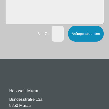
=
6 + 7
Anfrage absenden
Holzwelt Murau
Bundesstraße 13a
8850 Murau