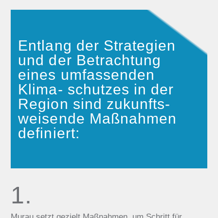
Entlang der Strategien
und der Betrachtung
eines umfass­enden
Klima- schutzes in der
Region sind zukunfts­
weisende Maß­nahmen
definiert:
1.
Murau setzt gezielt Maßnahmen, um Schritt für