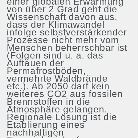
einer globalen Erwärmung
von über 2 Grad geht die
Wissenschaft davon aus,
dass der Klimawandel
infolge selbstverstärkender
Prozesse nicht mehr vom
Menschen beherrschbar ist
(Folgen sind u. a. das
Auftauen der
Permafrostböden,
vermehrte Waldbrände
etc.). Ab 2050 darf kein
weiteres CO2 aus fossilen
Brennstoffen in die
Atmosphäre gelangen.
Regionale Lösung ist die
Etablierung eines
nachhaltigen