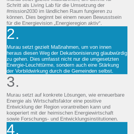
Schritt als Living Lab für die Umsetzung der
#mission2030 im ländlichen Raum fungieren zu
können. Dies beginnt bei einem neuen Bewusstsein
für die Energievision „Energieregion aktiv“.
2.
Murau setzt gezielt Maßnahmen, um von innen
heraus diesen Weg der Dekarbonisierung glaubwürdig
zu gehen. Dies umfasst nicht nur die umgesetzten
Energie-Leuchttürme, sondern auch eine Stärkung
der Vorbildwirkung durch die Gemeinden selbst.
3.
Murau setzt auf konkrete Lösungen, wie erneuerbare
Energie als Wirtschaftsfaktor eine positive
Entwicklung der Region vorantreiben kann und
kooperiert mit der heimischen Energiewirtschaft
sowie Forschungs- und Entwicklungsinstitutionen.
4.