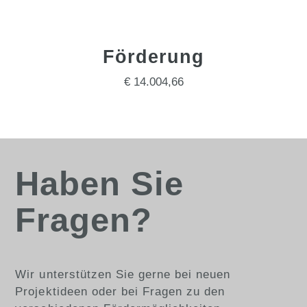
Förderung
€ 14.004,66
Haben Sie
Fragen?
Wir unterstützen Sie gerne bei neuen
Projektideen oder bei Fragen zu den