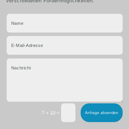
verschiedenen Fördermöglichkeiten.
=
7 + 10
Anfrage absenden