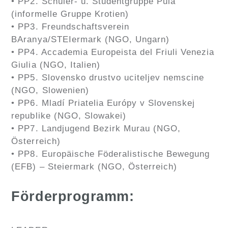
• PP2. Schüler- u. Studentgruppe Pula
(informelle Gruppe Krotien)
• PP3. Freundschaftsverein
BAranya/STEIermark (NGO, Ungarn)
• PP4. Accademia Europeista del Friuli Venezia
Giulia (NGO, Italien)
• PP5. Slovensko drustvo uciteljev nemscine
(NGO, Slowenien)
• PP6. Mladí Priatelia Európy v Slovenskej
republike (NGO, Slowakei)
• PP7. Landjugend Bezirk Murau (NGO,
Österreich)
• PP8. Europäische Föderalistische Bewegung
(EFB) – Steiermark (NGO, Österreich)
Förderprogramm: