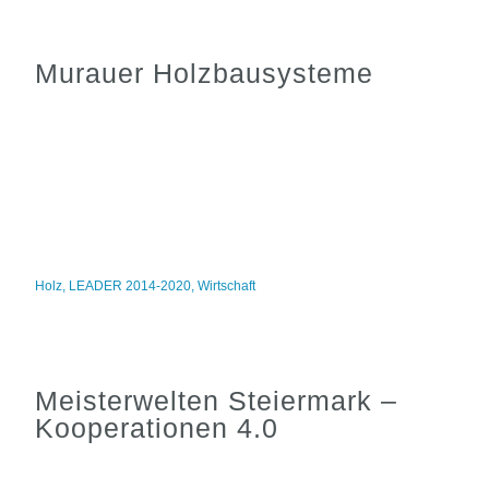
Murauer Holzbausysteme
Holz
,
LEADER 2014-2020
,
Wirtschaft
Meisterwelten Steiermark –
Kooperationen 4.0