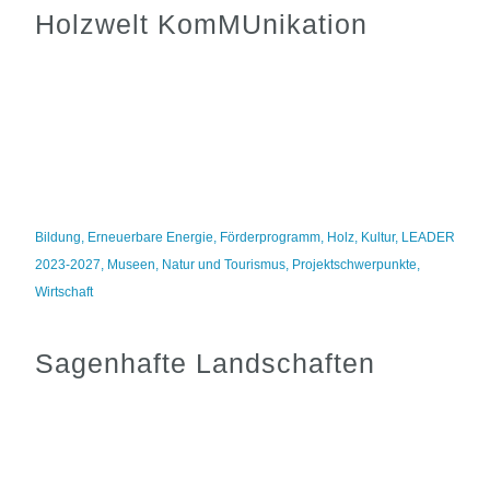
Holzwelt KomMUnikation
Bildung
,
Erneuerbare Energie
,
Förderprogramm
,
Holz
,
Kultur
,
LEADER
2023-2027
,
Museen
,
Natur und Tourismus
,
Projektschwerpunkte
,
Wirtschaft
Sagenhafte Landschaften