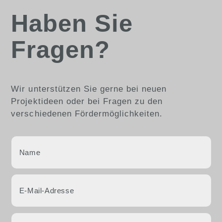
Haben Sie
Fragen?
Wir unterstützen Sie gerne bei neuen
Projektideen oder bei Fragen zu den
verschiedenen Fördermöglichkeiten.