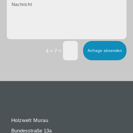
=
4 + 7
Anfrage absenden
Holzwelt Murau
Bundesstraße 13a