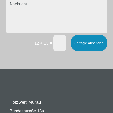
=
12 + 13
Anfrage absenden
Holzwelt Murau
Bundesstraße 13a