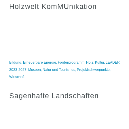
Holzwelt KomMUnikation
Bildung
,
Erneuerbare Energie
,
Förderprogramm
,
Holz
,
Kultur
,
LEADER
2023-2027
,
Museen
,
Natur und Tourismus
,
Projektschwerpunkte
,
Wirtschaft
Sagenhafte Landschaften