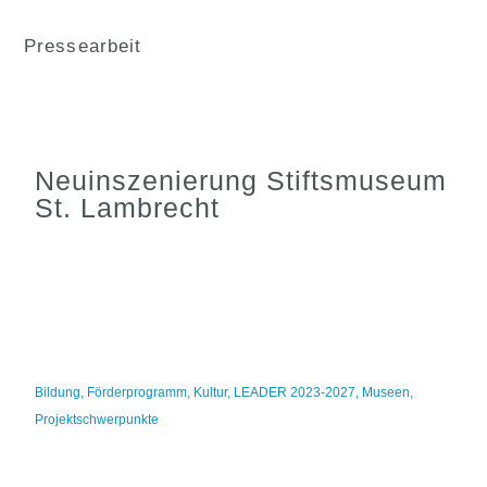
Pressearbeit
Neuinszenierung Stiftsmuseum
St. Lambrecht
Bildung
,
Förderprogramm
,
Kultur
,
LEADER 2023-2027
,
Museen
,
Projektschwerpunkte