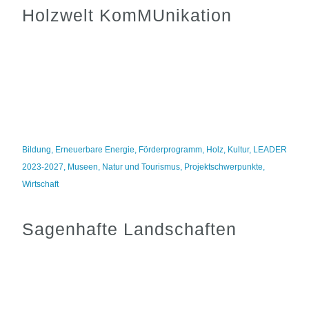
Holzwelt KomMUnikation
Bildung
,
Erneuerbare Energie
,
Förderprogramm
,
Holz
,
Kultur
,
LEADER
2023-2027
,
Museen
,
Natur und Tourismus
,
Projektschwerpunkte
,
Wirtschaft
Sagenhafte Landschaften