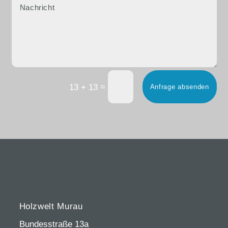
=
13 + 13
Anfrage absenden
Holzwelt Murau
Bundesstraße 13a