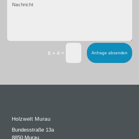
=
6 + 4
Anfrage absenden
Holzwelt Murau
Bundesstraße 13a
8850 Murau