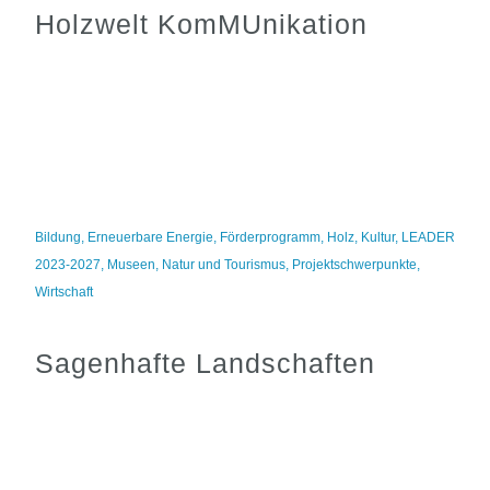
Holzwelt KomMUnikation
Bildung
,
Erneuerbare Energie
,
Förderprogramm
,
Holz
,
Kultur
,
LEADER
2023-2027
,
Museen
,
Natur und Tourismus
,
Projektschwerpunkte
,
Wirtschaft
Sagenhafte Landschaften