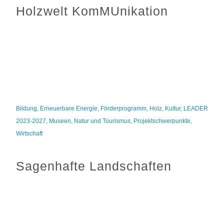
Holzwelt KomMUnikation
Bildung
,
Erneuerbare Energie
,
Förderprogramm
,
Holz
,
Kultur
,
LEADER
2023-2027
,
Museen
,
Natur und Tourismus
,
Projektschwerpunkte
,
Wirtschaft
Sagenhafte Landschaften