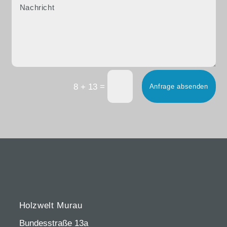
=
8 + 13
Anfrage absenden
Holzwelt Murau
Bundesstraße 13a