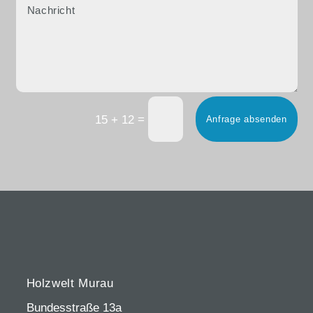
=
15 + 12
Anfrage absenden
Holzwelt Murau
Bundesstraße 13a