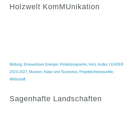
Holzwelt KomMUnikation
Bildung
,
Erneuerbare Energie
,
Förderprogramm
,
Holz
,
Kultur
,
LEADER
2023-2027
,
Museen
,
Natur und Tourismus
,
Projektschwerpunkte
,
Wirtschaft
Sagenhafte Landschaften