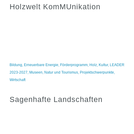
Holzwelt KomMUnikation
Bildung
,
Erneuerbare Energie
,
Förderprogramm
,
Holz
,
Kultur
,
LEADER
2023-2027
,
Museen
,
Natur und Tourismus
,
Projektschwerpunkte
,
Wirtschaft
Sagenhafte Landschaften