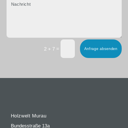
=
2 + 7
Anfrage absenden
Holzwelt Murau
Bundesstraße 13a