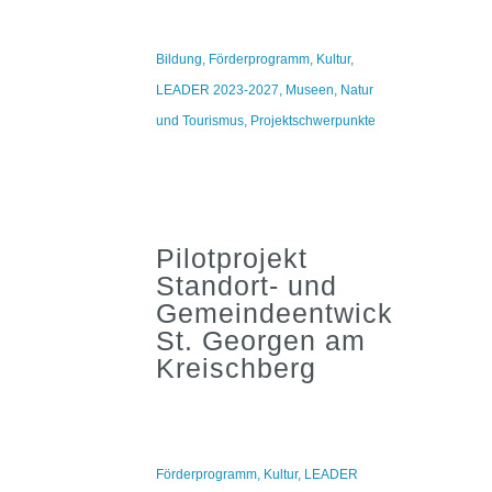
Bildung
,
Förderprogramm
,
Kultur
,
LEADER 2023-2027
,
Museen
,
Natur
und Tourismus
,
Projektschwerpunkte
Pilotprojekt
Standort- und
Gemeindeentwicklung
St. Georgen am
Kreischberg
Förderprogramm
,
Kultur
,
LEADER