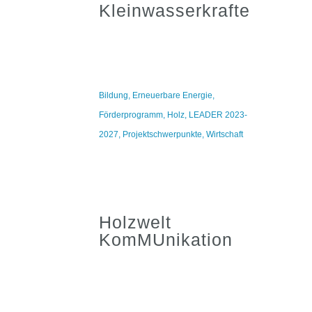
Kleinwasserkrafterzeugu
Bildung
,
Erneuerbare Energie
,
Förderprogramm
,
Holz
,
LEADER 2023-
2027
,
Projektschwerpunkte
,
Wirtschaft
Holzwelt
KomMUnikation