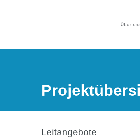
Über un
Projektübersi
Leitangebote