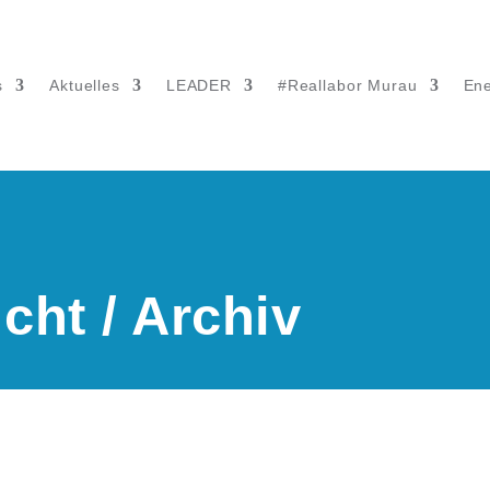
s
Aktuelles
LEADER
#Reallabor Murau
Ene
cht / Archiv