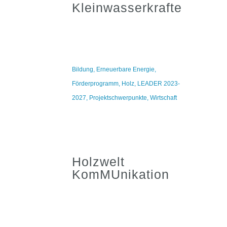
Kleinwasserkrafterzeugu
Bildung
,
Erneuerbare Energie
,
Förderprogramm
,
Holz
,
LEADER 2023-
2027
,
Projektschwerpunkte
,
Wirtschaft
Holzwelt
KomMUnikation