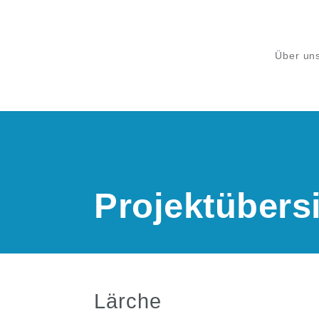
Über un
Projektübersi
Lärche