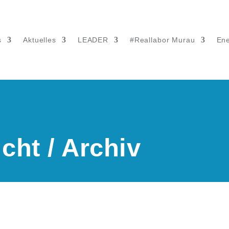
s
Aktuelles
LEADER
#Reallabor Murau
Ene
cht / Archiv