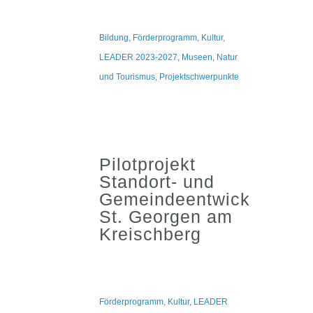
Bildung
,
Förderprogramm
,
Kultur
,
LEADER 2023-2027
,
Museen
,
Natur
und Tourismus
,
Projektschwerpunkte
Pilotprojekt
Standort- und
Gemeindeentwicklung
St. Georgen am
Kreischberg
Förderprogramm
,
Kultur
,
LEADER