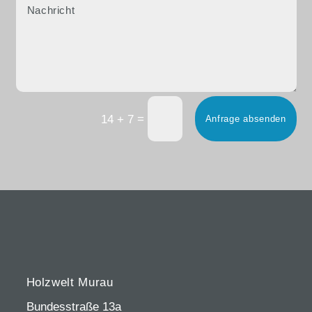
=
14 + 7
Anfrage absenden
Holzwelt Murau
Bundesstraße 13a