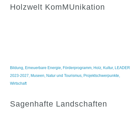
Holzwelt KomMUnikation
Bildung
,
Erneuerbare Energie
,
Förderprogramm
,
Holz
,
Kultur
,
LEADER
2023-2027
,
Museen
,
Natur und Tourismus
,
Projektschwerpunkte
,
Wirtschaft
Sagenhafte Landschaften