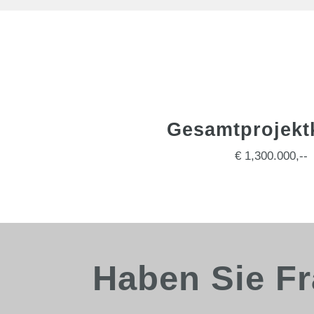
Gesamtprojekt
€ 1,300.000,--
Haben Sie F