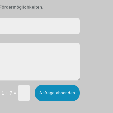
Fördermöglichkeiten.
=
1 + 7
Anfrage absenden