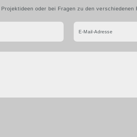
 Projektideen oder bei Fragen zu den verschiedenen 