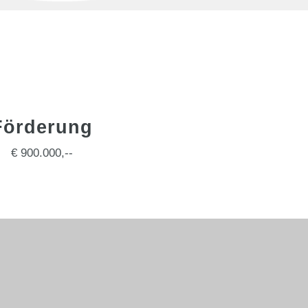
Förderung
€ 900.000,--