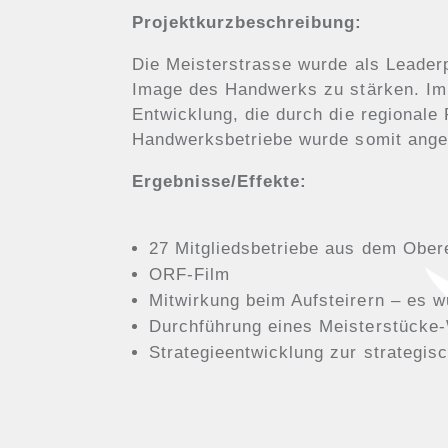
Projektkurzbeschreibung:
Die Meisterstrasse wurde als Leaderpr
Image des Handwerks zu stärken. Im P
Entwicklung, die durch die regionale
Handwerksbetriebe wurde somit ange
Ergebnisse/Effekte:
27 Mitgliedsbetriebe aus dem Ober
ORF-Film
Mitwirkung beim Aufsteirern – es w
Durchführung eines Meisterstücke-
Strategieentwicklung zur strategis