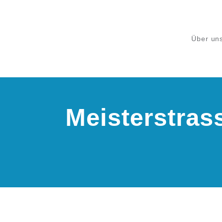
Über un
Meisterstras