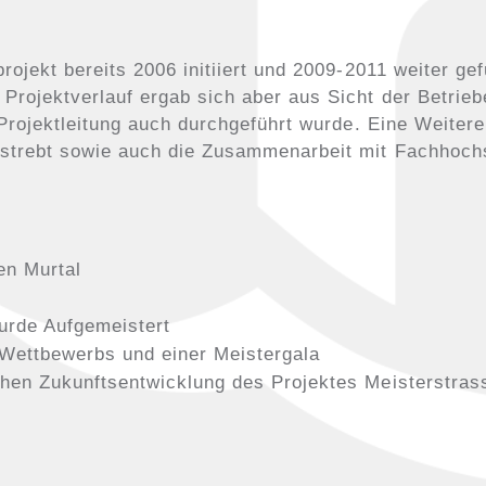
ojekt bereits 2006 initiiert und 2009-2011 weiter gef
rojektverlauf ergab sich aber aus Sicht der Betriebe
 Projektleitung auch durchgeführt wurde. Eine Weite
strebt sowie auch die Zusammenarbeit mit Fachhoch
en Murtal
urde Aufgemeistert
Wettbewerbs und einer Meistergala
chen Zukunftsentwicklung des Projektes Meisterstras