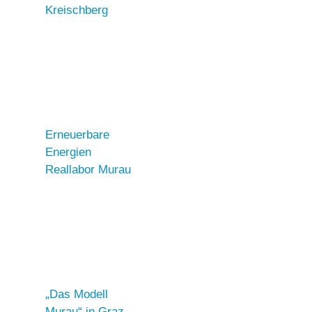
Kreischberg
Erneuerbare
Energien
Reallabor Murau
„Das Modell
Murau“ in Graz