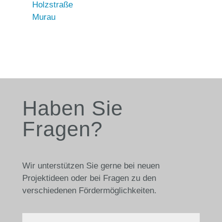
Holzstraße
Murau
Haben Sie
Fragen?
Wir unterstützen Sie gerne bei neuen
Projektideen oder bei Fragen zu den
verschiedenen Fördermöglichkeiten.