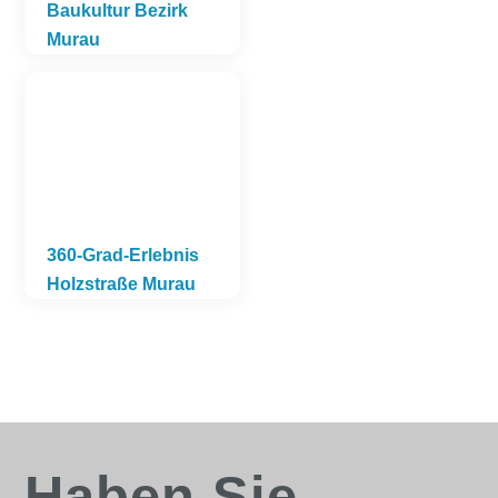
Baukultur Bezirk
Murau
360-Grad-Erlebnis
Holzstraße Murau
Haben Sie