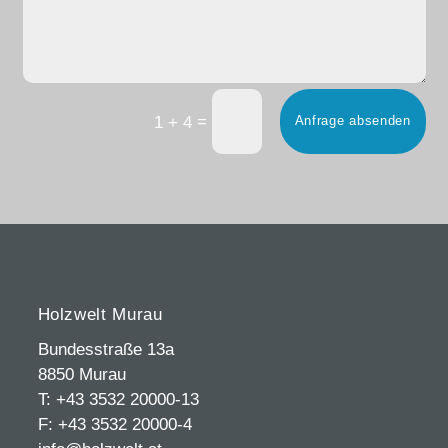
=
1 + 4
Anfrage absenden
Holzwelt Murau
Bundesstraße 13a
8850 Murau
T: +43 3532 20000-13
F: +43 3532 20000-4