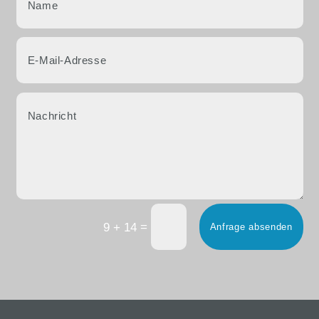
=
9 + 14
Anfrage absenden