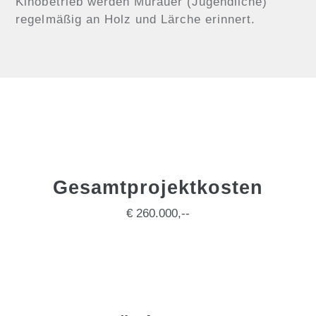
Kinobetrieb werden Murauer (Jugendliche)
regelmäßig an Holz und Lärche erinnert.
Gesamtprojektkosten
€ 260.000,--