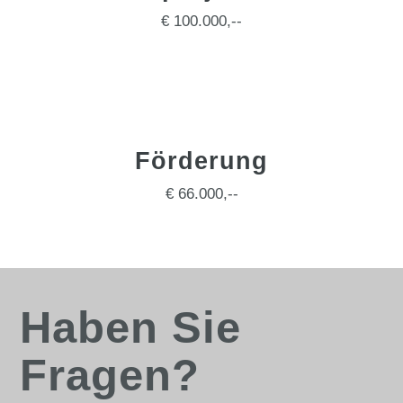
€ 100.000,--
Förderung
€ 66.000,--
Haben Sie
Fragen?