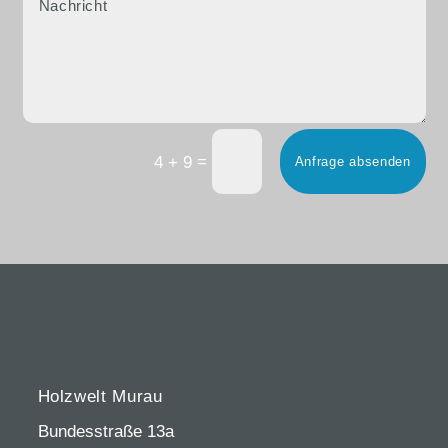
=
4 + 9
Anfrage absenden
Holzwelt Murau
Bundesstraße 13a