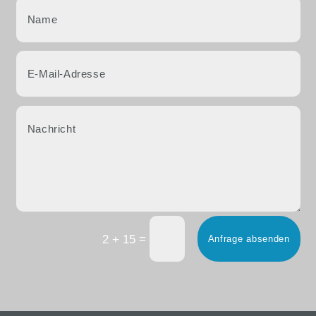
=
2 + 15
Anfrage absenden