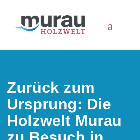
Zurück zum
Ursprung: Die
Holzwelt Murau
zu Besuch in