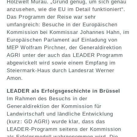
Holzwelt Murau. „Grund genug, um sich genau
anzusehen, wie die EU im Detail funktioniert“.
Das Programm der Reise war sehr
umfangreich: Besuche in der Europäischen
Kommission bei Kommissar Johannes Hahn, im
Europäischen Parlament auf Einladung von
MEP Wolfram Pirchner, der Generaldirektion
AGRI unter der auch das LEADER Programm
abgewickelt wird sowie einem Empfang im
Steiermark-Haus durch Landesrat Werner
Amon.
LEADER als Erfolgsgeschichte in Brüssel
Im Rahmen des Besuchs in der
Generaldirektion der Kommission für
Landwirtschaft und ländliche Entwicklung
(kurz: GD AGRI) wurde klar, dass das
LEADER-Programm seitens der Kommission
als Erfolgsmodell wahrgenommen wird. Die