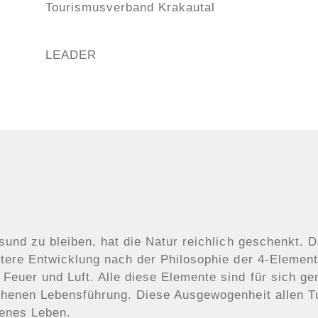
Tourismusverband Krakautal
LEADER
sund zu bleiben, hat die Natur reichlich geschenkt. 
tere Entwicklung nach der Philosophie der 4-Element
euer und Luft. Alle diese Elemente sind für sich ge
chenen Lebensführung. Diese Ausgewogenheit allen T
denes Leben.