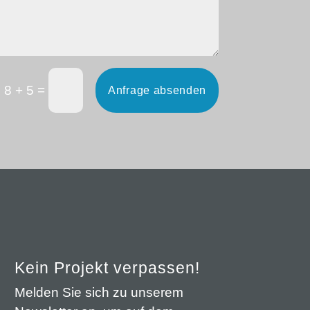
=
8 + 5
Anfrage absenden
Kein Projekt verpassen!
Melden Sie sich zu unserem