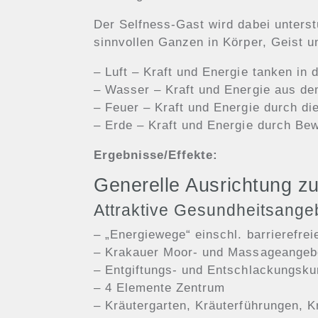
Der Selfness-Gast wird dabei unterst
sinnvollen Ganzen in Körper, Geist u
– Luft – Kraft und Energie tanken in 
– Wasser – Kraft und Energie aus de
– Feuer – Kraft und Energie durch 
– Erde – Kraft und Energie durch B
Ergebnisse/Effekte:
Generelle Ausrichtung z
Attraktive Gesundheitsange
– „Energiewege“ einschl. barrierefrei
– Krakauer Moor- und Massageangeb
– Entgiftungs- und Entschlackungsku
– 4 Elemente Zentrum
– Kräutergarten, Kräuterführungen, K