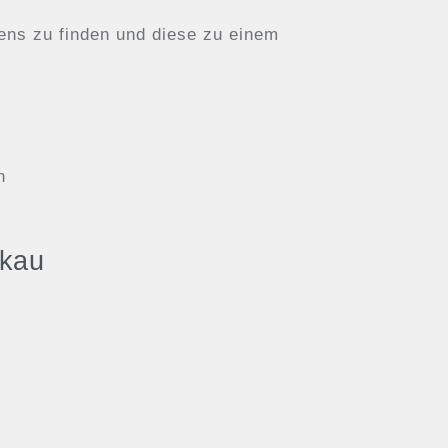
ens zu finden und diese zu einem
n
akau