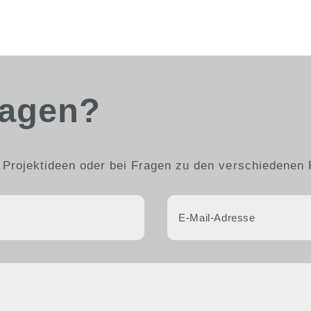
ragen?
 Projektideen oder bei Fragen zu den verschiedenen 