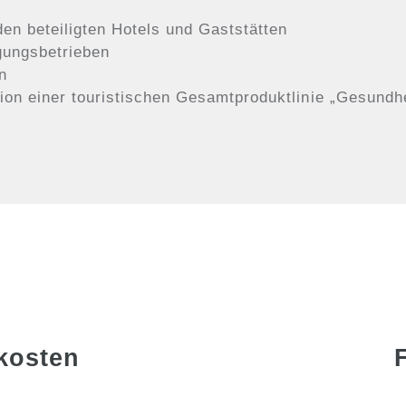
den beteiligten Hotels und Gaststätten
gungsbetrieben
n
ion einer touristischen Gesamtproduktlinie „Gesundh
kosten