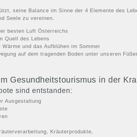
ützt, seine Balance im Sinne der 4 Elemente des Leb
nd Seele zu vereinen.
der besten Luft Österreichs
m Quell des Lebens
die Wärme und das Aufblühen im Sommer
ewegung auf dem tragenden Boden unter unseren Füße
um Gesundheitstourismus in der Kr
bote sind entstanden:
er Ausgestaltung
ote
ren
räuterverarbeitung, Kräuterprodukte,