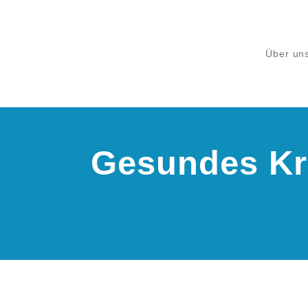
Über un
Gesundes Kr