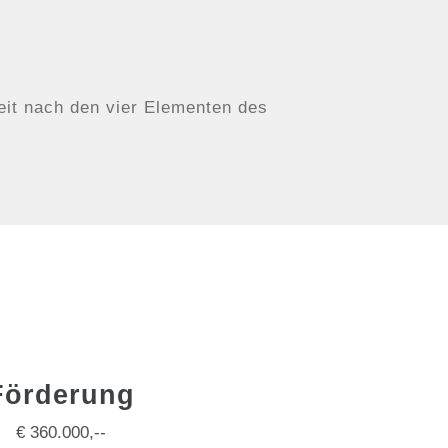
eit nach den vier Elementen des
Förderung
€ 360.000,--