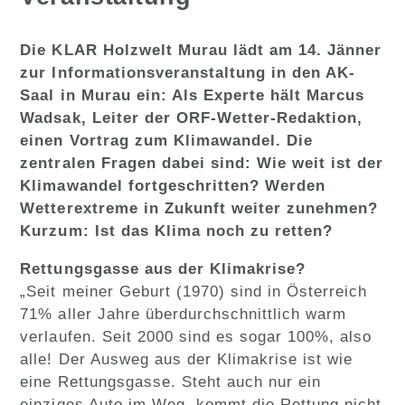
Die KLAR Holzwelt Murau lädt am 14. Jänner
zur Informationsveranstaltung in den AK-
Saal in Murau ein: Als Experte hält Marcus
Wadsak, Leiter der ORF-Wetter-Redaktion,
einen Vortrag zum Klimawandel. Die
zentralen Fragen dabei sind: Wie weit ist der
Klimawandel fortgeschritten? Werden
Wetterextreme in Zukunft weiter zunehmen?
Kurzum: Ist das Klima noch zu retten?
Rettungsgasse aus der Klimakrise?
„Seit meiner Geburt (1970) sind in Österreich
71% aller Jahre überdurchschnittlich warm
verlaufen. Seit 2000 sind es sogar 100%, also
alle! Der Ausweg aus der Klimakrise ist wie
eine Rettungsgasse. Steht auch nur ein
einziges Auto im Weg, kommt die Rettung nicht