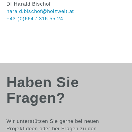
DI Harald Bischof
harald.bischof@holzwelt.at
+43 (0)664 / 316 55 24
Haben Sie
Fragen?
Wir unterstützen Sie gerne bei neuen
Projektideen oder bei Fragen zu den