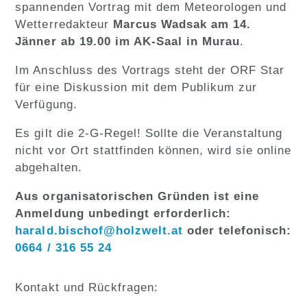
spannenden Vortrag mit dem Meteorologen und
Wetterredakteur
Marcus Wadsak am 14.
Jänner ab 19.00 im AK-Saal in Murau
.
Im Anschluss des Vortrags steht der ORF Star
für eine Diskussion mit dem Publikum zur
Verfügung.
Es gilt die 2-G-Regel! Sollte die Veranstaltung
nicht vor Ort stattfinden können, wird sie online
abgehalten.
Aus organisatorischen Gründen ist eine
Anmeldung unbedingt erforderlich:
harald.bischof@holzwelt.at
oder telefonisch:
0664 / 316 55 24
Kontakt und Rückfragen: