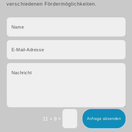
verschiedenen Fördermöglichkeiten.
=
11 + 9
Anfrage absenden