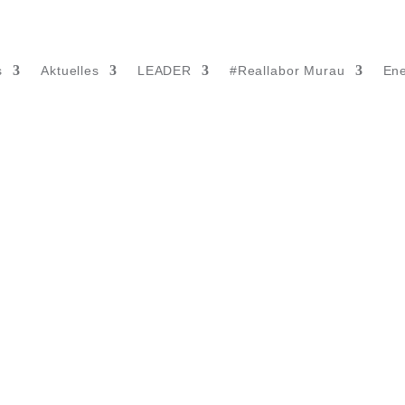
s
Aktuelles
LEADER
#Reallabor Murau
Ene