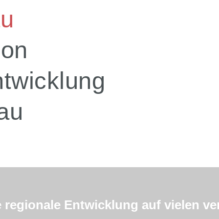
au
ion
ntwicklung
au
e regionale Entwicklung auf vielen 