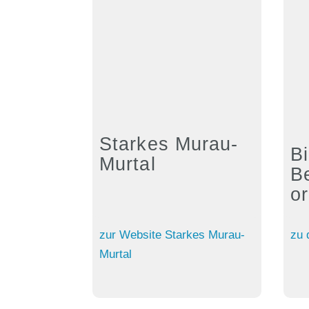
Starkes Murau-
B
Murtal
B
or
zur Website Starkes Murau-
zu 
Murtal