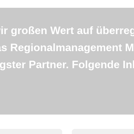
ir großen Wert auf überre
as Regionalmanagement Mu
gster Partner. Folgende In