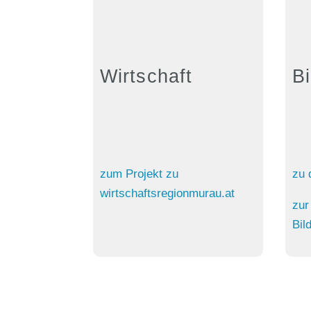
Wirtschaft
B
zum Projekt
zu
zu 
wirtschaftsregionmurau.at
zur
Bil