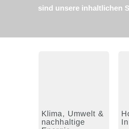
sind unsere inhaltlichen
Klima, Umwelt &
H
nachhaltige
I