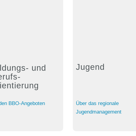
Jugend
ildungs- und
erufs-
ientierung
den BBO-Angeboten
Über das regionale
Jugendmanagement