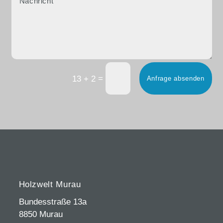
=
13 + 2
Anfrage absenden
Holzwelt Murau
Bundesstraße 13a
8850 Murau