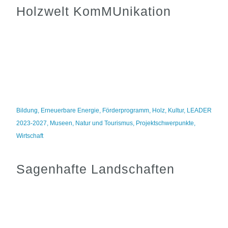
Holzwelt KomMUnikation
Bildung
,
Erneuerbare Energie
,
Förderprogramm
,
Holz
,
Kultur
,
LEADER
2023-2027
,
Museen
,
Natur und Tourismus
,
Projektschwerpunkte
,
Wirtschaft
Sagenhafte Landschaften