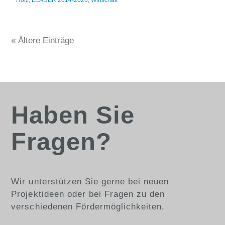
Holz
,
LEADER 2014-2020
,
Wirtschaft
« Ältere Einträge
Haben Sie
Fragen?
Wir unterstützen Sie gerne bei neuen
Projektideen oder bei Fragen zu den
verschiedenen Fördermöglichkeiten.