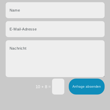
=
10 + 8
Anfrage absenden