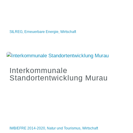
StLREG
,
Erneuerbare Energie
,
Wirtschaft
Interkommunale
Standortentwicklung Murau
IWB/EFRE 2014-2020
,
Natur und Tourismus
,
Wirtschaft